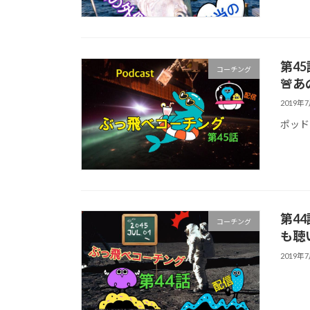
第4
コーチング
🚨
2019年
ポッド
第4
コーチング
も聴
2019年