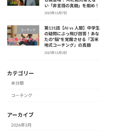
い「非言語の真髄」を掴め！
2025年11月7日
第131話【AI vs 人間】中学生
コーチング
の疑問にぶっ飛び回答！あな
たの"脳"を覚醒させる『苫米
地式コーチング』の真髄
2025年11月3日
カテゴリー
未分類
コーチング
アーカイブ
2026年3月