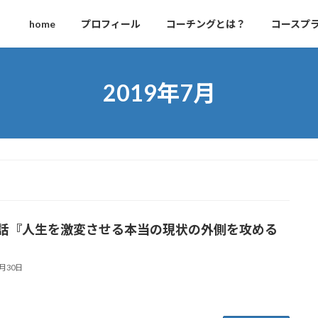
home
プロフィール
コーチングとは？
コースプ
2019年7月
6話『人生を激変させる本当の現状の外側を攻める
』
7月30日