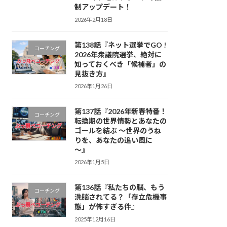
制アップデート！
2026年2月18日
第138話『ネット選挙でGO !
コーチング
2026年衆議院選挙、絶対に
知っておくべき「候補者」の
見抜き方』
2026年1月26日
第137話『2026年新春特番！
コーチング
転換期の世界情勢とあなたの
ゴールを結ぶ 〜世界のうね
りを、あなたの追い風に
〜』
2026年1月5日
第136話『私たちの脳、もう
コーチング
洗脳されてる？「存立危機事
態」が怖すぎる件』
2025年12月16日