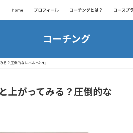
home
プロフィール
コーチングとは？
コースプ
コーチング
みる？圧倒的なレベルへと❣️』
んと上がってみる？圧倒的な
原