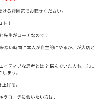
受ける雰囲気でお聴きください。
コト！
と先生がコーチなのです。
が来ない時間に本人が自主的にやるか、が大切と
エイティブな思考とは？ 悩んでいた人も、ふに
てしまう。
き上げる。
にゅうコーチに会いたい方は、