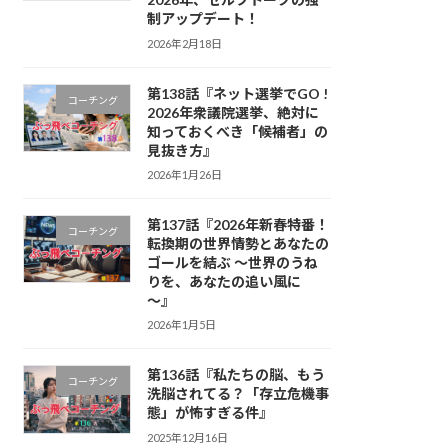
制アップデート！
2026年2月18日
第138話『ネット選挙でGO !
コーチング
2026年衆議院選挙、絶対に
知っておくべき「候補者」の
見抜き方』
2026年1月26日
第137話『2026年新春特番！
コーチング
転換期の世界情勢とあなたの
ゴールを結ぶ 〜世界のうね
りを、あなたの追い風に
〜』
2026年1月5日
第136話『私たちの脳、もう
コーチング
洗脳されてる？「存立危機事
態」が怖すぎる件』
2025年12月16日