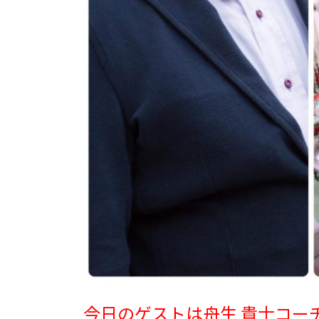
今日のゲストは舟生 貴士コー